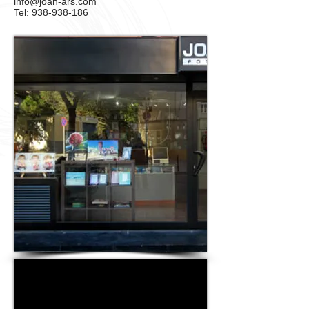
info@joan-ars.com
Tel:
938-938-186